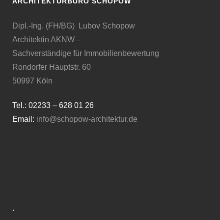
ARCHITEKTURBÜRO SCHOPOW
Dipl.-Ing. (FH/BG) Lubov Schopow
Architektin AKNW –
Sachverständige für Immobilienbewertung
Rondorfer Hauptstr. 60
50997 Köln
Tel.: 02233 – 628 01 26
Email:
info@schopow-architektur.de
·