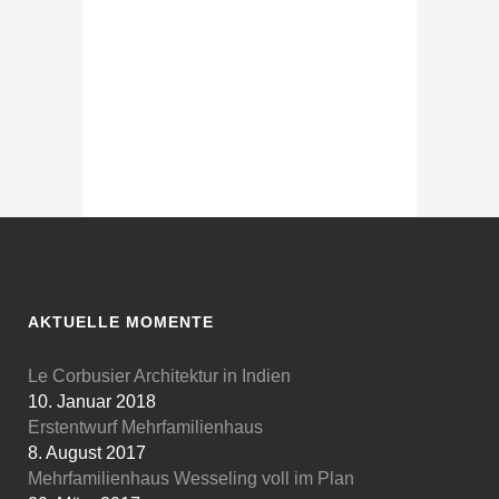
AKTUELLE MOMENTE
Le Corbusier Architektur in Indien
10. Januar 2018
Erstentwurf Mehrfamilienhaus
8. August 2017
Mehrfamilienhaus Wesseling voll im Plan