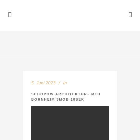
5. Juni 2023
In
SCHOPOW ARCHITEKTUR– MFH
BORNHEIM 3MOB 10SEK