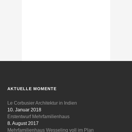
AKTUELLE MOMENTE
Le Corbusier Architektur in Indien
10. Januar 2018
Erstentwurf Mehrfamilienhaus
8. August 2017
Mehrfamilienhaus Wesseling voll im Plan