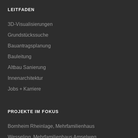
LEITFADEN
3D-Visualisierungen
Grundstückssuche
Bauantragsplanung
Bauleitung
Altbau Sanierung
Innenarchitektur
Jobs + Karriere
PROJEKTE IM FOKUS
Bornheim Rheinlage, Mehrfamilienhaus
Wesseling, Mehrfamilienhaus Amselweg