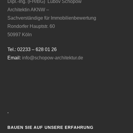
Dipl.-Ing. (FH/BG) Lubov Schopow
Architektin AKNW –
Sachverständige für Immobilienbewertung
Rondorfer Hauptstr. 60
50997 Köln
Tel.: 02233 – 628 01 26
Email:
info@schopow-architektur.de
·
BAUEN SIE AUF UNSERE ERFAHRUNG