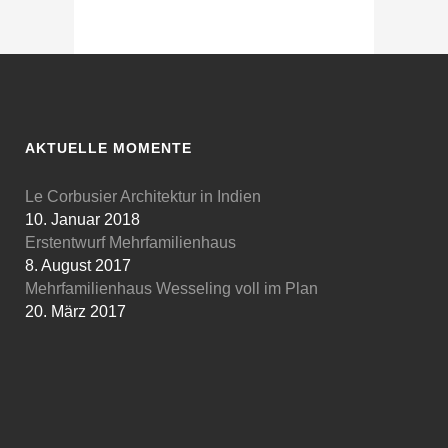
AKTUELLE MOMENTE
Le Corbusier Architektur in Indien
10. Januar 2018
Erstentwurf Mehrfamilienhaus
8. August 2017
Mehrfamilienhaus Wesseling voll im Plan
20. März 2017