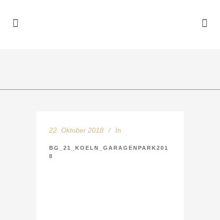
22. Oktober 2018
In
BG_21_KOELN_GARAGENPARK201
8